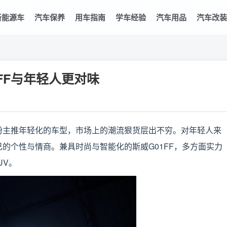
新能源车
汽车保养
用车指南
学车经验
汽车用品
汽车改
FF与年轻人更对味
纷主推年轻化的车型，市场上的潮流狠货层出不穷。对年轻人来
的个性与情商。兼具时尚与智能化的斯威G01FF，多方面实力
UV。