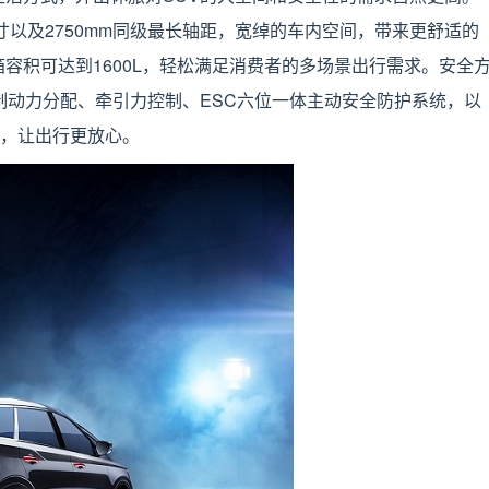
的车身尺寸以及2750mm同级最长轴距，宽绰的车内空间，带来更舒适的
容积可达到1600L，轻松满足消费者的多场景出行需求。安全
、制动力分配、牵引力控制、ESC六位一体主动安全防护系统，以
高，让出行更放心。