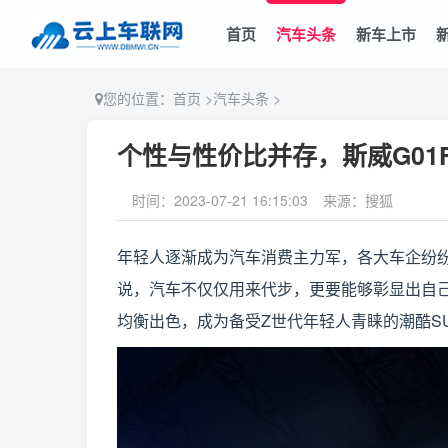
首页
汽车头条
新车上市
您的位置：
首页
>
汽车头条
>
个性与性价比并存，斯威G01
时间：2023-07-21 16:15:03
来源：搜狐
年轻人逐渐成为汽车消费主力军，各大车企纷
说，汽车不仅仅用来代步，更要能够彰显出自己
均衡出色，成为备受Z世代年轻人青睐的潮酷S