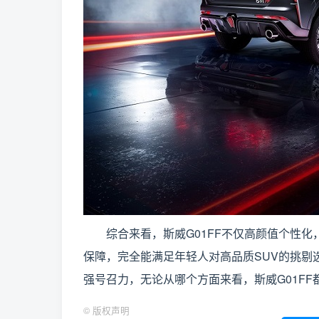
综合来看，斯威G01FF不仅高颜值个性化
保障，完全能满足年轻人对高品质SUV的挑剔选
强号召力，无论从哪个方面来看，斯威G01F
©
版权声明