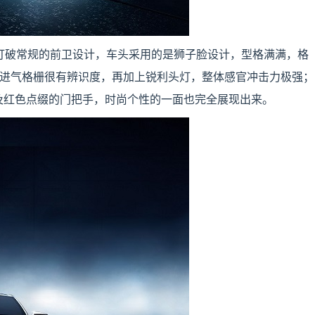
着打破常规的前卫设计，车头采用的是狮子脸设计，型格满满，格
的进气格栅很有辨识度，再加上锐利头灯，整体感官冲击力极强；
及红色点缀的门把手，时尚个性的一面也完全展现出来。