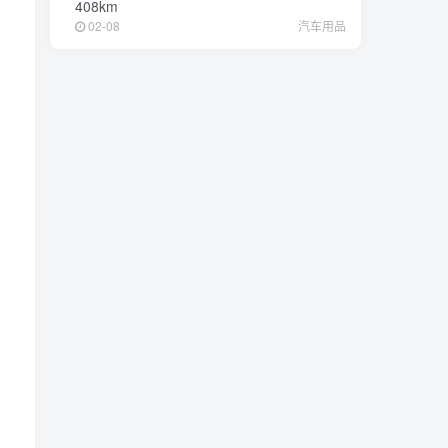
408km
02-08
汽车用品