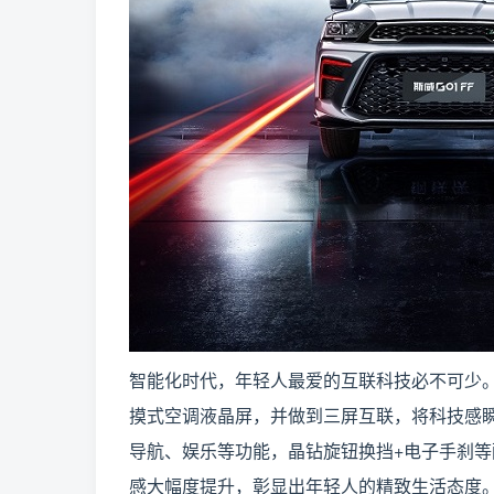
智能化时代，年轻人最爱的互联科技必不可少。斯
摸式空调液晶屏，并做到三屏互联，将科技感
导航、娱乐等功能，晶钻旋钮换挡+电子手刹
感大幅度提升，彰显出年轻人的精致生活态度