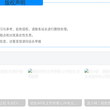
版权声明
学习与参考，如有侵权，请联系站长进行删除处理。
其观点和对其真实性负责。
关信息，访客发现请向站长举报
全面开启2023新征程 东风EV新能源未来可期！
欧航AR车主乔师傅:心中有光,无畏迷雾