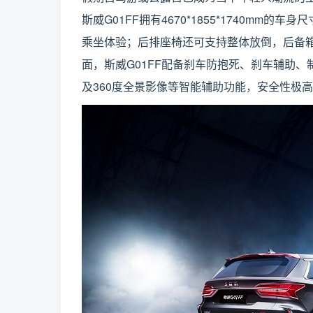
斯威G01FF拥有4670*1855*1740mm
乘坐体验；后排座椅还可支持整体放倒，后备箱
面，斯威G01FF配备刹车防抱死、刹车辅助
及360度全景影像等智能辅助功能，安全性极