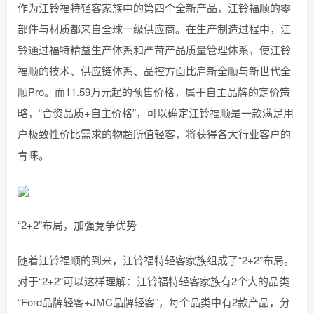
作为江铃福特轻客家族中的第四个全新产品，江铃福顺的零
部件与材质都来自全球一级供应商。在生产制造过程中，江
铃通过福特精益生产体系和严苛产品质量管理体系，使江铃
福顺的技术、供应链体系、品控方面比肩新全顺与新世代全
顺Pro。而11.59万元起的预售价格，属于自主品牌的定价策
略，“合资品质+自主价格”，可以确定江铃福顺是一款满足用
户极致性价比需求的物超所值轻客，将获得各大行业客户的
青睐。
“2+2”布局，加强竞争优势
随着江铃福顺的到来，江铃福特轻客家族组成了“2+2”布局。
对于“2+2”可以这样理解：江铃福特轻客家族有2个大的品类
“Ford品牌轻客+JMC品牌轻客”，每个品类中有2款产品，分