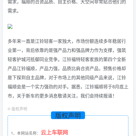
需求，福顺的合资品质、自主价格、大空间非常贴合他们的
需求。
多年来一直是江铃轻客一家独大，市场份额连续多年稳居行
业第一，背后依靠的是强产品力和强品牌力作为支撑，强筑
轻客护城河抵御同业竞争。江铃福特轻客家族的第四个全新
产品江铃福顺，产品力强，品质比肩合资产品，预售价格却
是下探到自主品牌，对于市场上的其他同级产品来说，江铃
福顺会是一个实力强劲的对手。据悉，江铃福顺将于8月底上
市，关于新车的更多消息敬请关注，我们会持续报道！
©
版权声明
版权声明
云上车联网
1、本网站名称：