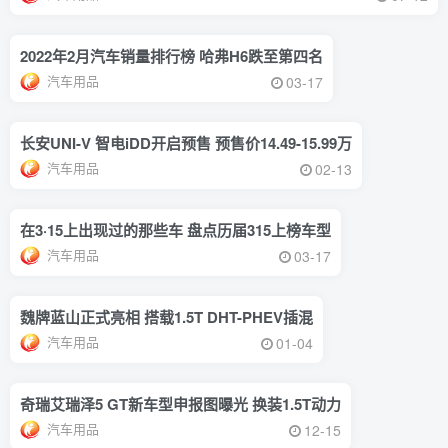
2022年2月汽车销量排行榜 哈弗H6跌至第四名
汽车用品
03-17
长安UNI-V 智电iDD开启预售 预售价14.49-15.99万
汽车用品
02-13
在3·15上出现过的那些车 盘点历届315上榜车型
汽车用品
03-17
魏牌蓝山正式亮相 搭载1.5T DHT-PHEV插混
汽车用品
01-04
奇瑞艾瑞泽5 GT新车型申报图曝光 换装1.5T动力
汽车用品
12-15