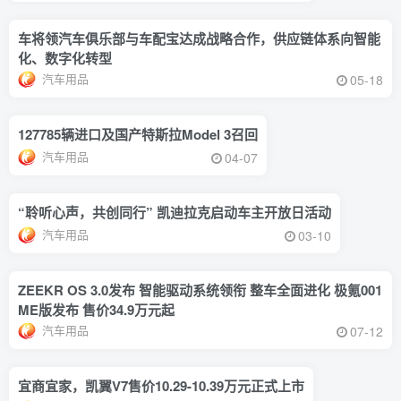
车将领汽车俱乐部与车配宝达成战略合作，供应链体系向智能
化、数字化转型
汽车用品
05-18
127785辆进口及国产特斯拉Model 3召回
汽车用品
04-07
“聆听心声，共创同行” 凯迪拉克启动车主开放日活动
汽车用品
03-10
ZEEKR OS 3.0发布 智能驱动系统领衔 整车全面进化 极氪001
ME版发布 售价34.9万元起
汽车用品
07-12
宜商宜家，凯翼V7售价10.29-10.39万元正式上市