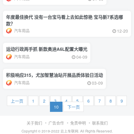
年度最佳换代 没有一台宝马看上去如此惊艳 宝马新7系选哪
款？
汽车用品
12-20
运动行政两手抓 新款奥迪A6L配置大曝光
汽车用品
04-09
积极响应315，尤加智慧油站开展品质体验日活动
汽车用品
03-09
上一页
1
2
3
4
5
6
7
8
9
10
下一页
关于我们
广告合作
免责申明
联系我们
Copyright © 2019-2022
云上车联网
. All Rights Reserved.