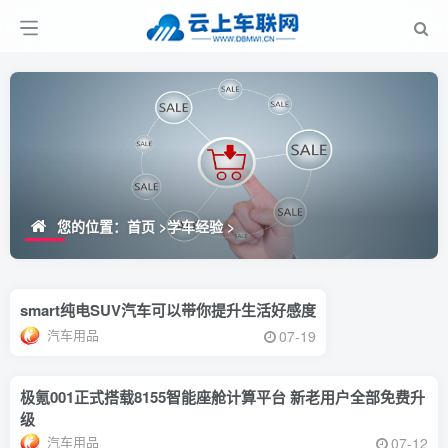
您的位置：
首页
>
学车经验
>
smart纯电SUV汽车可以带你提升生活好感度
汽车用品
07-19
极氪001正式搭载8155智能座舱计算平台 新老用户全部免费升
级
汽车用品
07-12