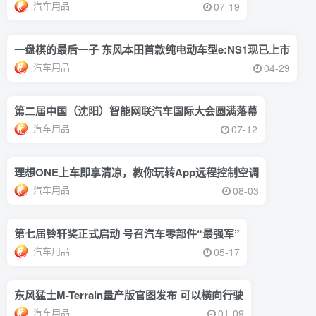
汽车用品
07-19
一盘棋的最后一子 东风本田首款纯电动车型e:NS1现已上市
汽车用品
04-29
第二届中国（沈阳）智能网联汽车国际大会圆满落幕
汽车用品
07-12
理想ONE上车即享清凉，教你玩转App远程控制空调
汽车用品
08-03
第七届铃轩奖正式启动 号召汽车零部件“最强军”
汽车用品
05-17
东风猛士M-Terrain量产版官图发布 可以横向行驶
汽车用品
01-09