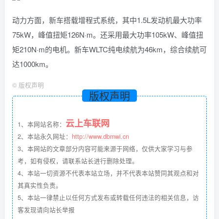
动力方面，新车搭载增程式系统，其中1.5L发动机最大功率
75kW，峰值扭矩126N·m。还采用最大功率105kW、峰值扭
矩210N·m的电机。新车WLTC纯电续航为46km，综合续航可
达1000km。
©
版权声明
版权声明
云上车联网
1、本网站名称：
2、本站永久网址：
http://www.dbmwi.cn
3、本网站的文章部分内容可能来源于网络，仅供大家学习与参
考，如有侵权，请联系站长进行删除处理。
4、本站一切资源不代表本站立场，并不代表本站赞同其观点和对
其真实性负责。
5、本站一律禁止以任何方式发布或转载任何违法的相关信息，访
客发现请向站长举报