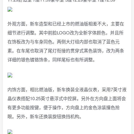
外观方面，新车造型和已经上市的燃油版相差不大，主要在
细节进行调整。其中前脸LOGO改为全新字体颜色，并且所
在饰板改为与车身同色。两侧大灯组内部也取消了蓝色元
素。在车尾也取消了尾灯衔接的贯穿式黑色装饰，改为两条
详细的银色镀铬饰条，同样尾标也有所调整。
内饰方面，相比燃油版，新车换装全液晶仪表，采用7英寸液
晶仪表搭配10.25英寸悬浮式中控屏。另外在方向盘上面将会
有更多功能按键，便于操作，方向盘上的金色涂装撞色抢
眼。另外，新车还换装旋钮换挡机构。