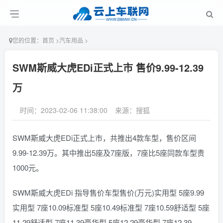
您的位置：
首页
>
汽车用品
>
SWM斯威大虎EDi正式上市 售价9.99-12.39
万
时间：2023-02-06 11:38:00
来源：搜狐
SWM斯威大虎EDi正式上市，共推出4款车型，售价区间
9.99-12.39万。其中推出5座及7座版，7座比5座同款车型贵
1000元。
SWM斯威大虎EDi 指导售价车型售价(万元)实用型 5座9.99
实用型 7座10.09标准型 5座10.49标准型 7座10.59舒适型 5座
11.29舒适型 7座11.39豪华型 5座12.29豪华型 7座12.39