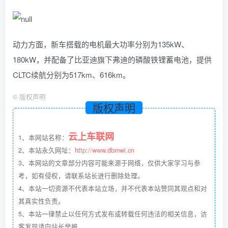
动力方面，新车搭载的电机最大功率分别为135kW、
180kW，并配备了比亚迪旗下弗迪的磷酸铁锂蓄电池，提供
CLTC续航分别为517km、616km。
©
版权声明
版权声明
云上车联网
1、本网站名称：
2、本站永久网址：
http://www.dbmwi.cn
3、本网站的文章部分内容可能来源于网络，仅供大家学习与参
考，如有侵权，请联系站长进行删除处理。
4、本站一切资源不代表本站立场，并不代表本站赞同其观点和对
其真实性负责。
5、本站一律禁止以任何方式发布或转载任何违法的相关信息，访
客发现请向站长举报