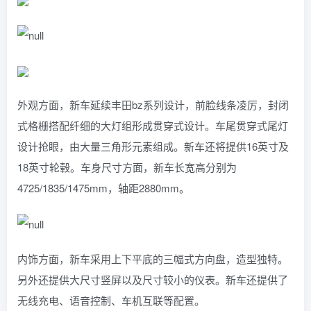
外观方面，新车延续丰田bz系列设计，前脸线条凌厉，封闭
式格栅搭配纤细的大灯组形成贯穿式设计。车尾贯穿式尾灯
设计抢眼，由大量三角形元素组成。新车还将提供16英寸及
18英寸轮毂。车身尺寸方面，新车长宽高分别为
4725/1835/1475mm，轴距2880mm。
内饰方面，新车采用上下平底的三幅式方向盘，造型独特。
另外还提供大尺寸竖屏以及尺寸较小的仪表。新车还提供了
无线充电、语音控制、车机互联等配置。