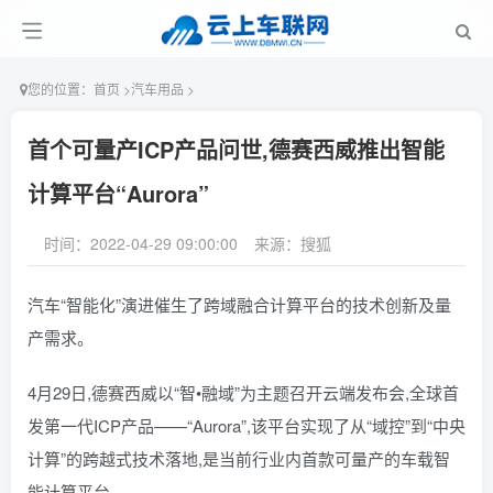
您的位置：
首页
>
汽车用品
>
首个可量产ICP产品问世,德赛西威推出智能
计算平台“Aurora”
时间：2022-04-29 09:00:00
来源：搜狐
汽车“智能化”演进催生了跨域融合计算平台的技术创新及量
产需求。
4月29日,德赛西威以“智•融域”为主题召开云端发布会,全球首
发第一代ICP产品——“Aurora”,该平台实现了从“域控”到“中央
计算”的跨越式技术落地,是当前行业内首款可量产的车载智
能计算平台。