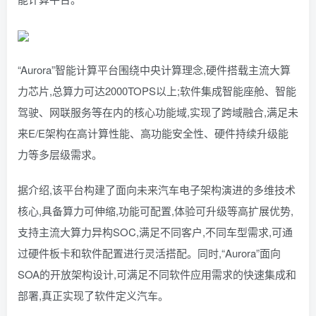
“Aurora”智能计算平台围绕中央计算理念,硬件搭载主流大算
力芯片,总算力可达2000TOPS以上;软件集成智能座舱、智能
驾驶、网联服务等在内的核心功能域,实现了跨域融合,满足未
来E/E架构在高计算性能、高功能安全性、硬件持续升级能
力等多层级需求。
据介绍,该平台构建了面向未来汽车电子架构演进的多维技术
核心,具备算力可伸缩,功能可配置,体验可升级等高扩展优势,
支持主流大算力异构SOC,满足不同客户,不同车型需求,可通
过硬件板卡和软件配置进行灵活搭配。同时,“Aurora”面向
SOA的开放架构设计,可满足不同软件应用需求的快速集成和
部署,真正实现了软件定义汽车。