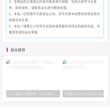
3、本网站的文章部分内容可能来源于网络，仅供大家学习与参
考，如有侵权，请联系站长进行删除处理。
4、本站一切资源不代表本站立场，并不代表本站赞同其观点和对
其真实性负责。
5、本站一律禁止以任何方式发布或转载任何违法的相关信息，访
客发现请向站长举报
相关推荐
江铃福顺火爆预售，江铃福特2+2布局强筑轻客护城河
全面开启2