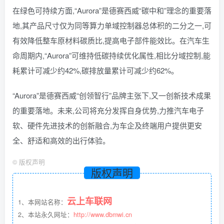
在绿色可持续方面,“Aurora”是德赛西威“碳中和”理念的重要落
地,其产品尺寸仅为同等算力单域控制器总体积的二分之一,可
有效降低整车原材料碳质比,提高电子部件能效比。在汽车生
命周期内,“Aurora”可维持低碳持续优化属性,相比分域控制,能
耗累计可减少约42%,碳排放量累计可减少约62%。
“Aurora”是德赛西威“创领智行”品牌主张下,又一创新技术成果
的重要落地。未来,公司将充分发挥自身优势,力推汽车电子
软、硬件先进技术的创新融合,为车企及终端用户提供更安
全、舒适和高效的出行体验。
©
版权声明
版权声明
云上车联网
1、本网站名称：
2、本站永久网址：
http://www.dbmwi.cn