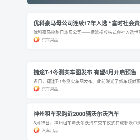
优科豪马母公司连续17年入选 “富时社会
汽车用品
捷途T-1冬测实车图发布 有望4月开启预售
汽车用品
神州租车采购近2000辆沃尔沃汽车
汽车用品