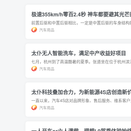
极速355km/h零百2.4秒 神车都要避其光芒
汽车用品
太仆无人智能洗车，满足中产收益好项目
汽车用品
太仆科技叠加合力，为新能源4S店创造新
汽车用品
一人开车or六人满载，理想L9驾乘体验始