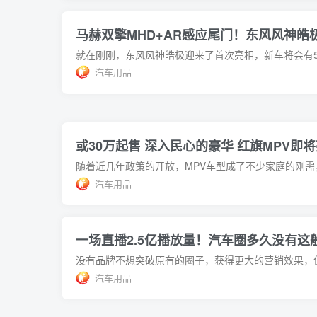
马赫双擎MHD+AR感应尾门！东风风神皓
汽车用品
或30万起售 深入民心的豪华 红旗MPV即
汽车用品
一场直播2.5亿播放量！汽车圈多久没有这
汽车用品