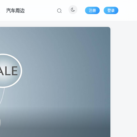
装
汽车周边
注册
登录